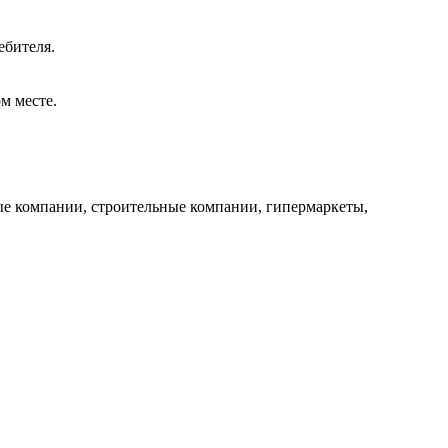
ебителя.
м месте.
е компании, строительные компании, гипермаркеты,