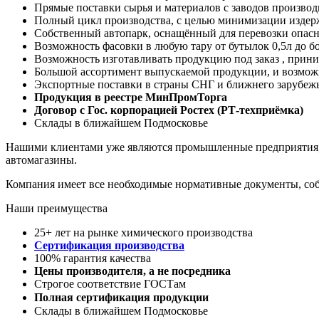
Прямые поставки сырья и материалов с заводов производ
Полный цикл производства, с целью минимизации издер
Собственный автопарк, оснащённый для перевозки опасны
Возможность фасовки в любую тару от бутылок 0,5л до бо
Возможность изготавливать продукцию под заказ , прин
Большой ассортимент выпускаемой продукции, и возможно
Экспортные поставки в страны СНГ и ближнего зарубеж
Продукция в реестре МинПромТорга
Договор с Гос. корпорацией Ростех (РТ-техприёмка)
Склады в ближайшем Подмосковье
Нашими клиентами уже являются промышленные предприятия, 
автомагазины.
Компания имеет все необходимые нормативные документы, со
Наши преимущества
25+ лет на рынке химического производства
Сертификация производства
100% гарантия качества
Цены производителя, а не посредника
Строгое соответствие ГОСТам
Полная сертификация продукции
Склады в ближайшем Подмосковье