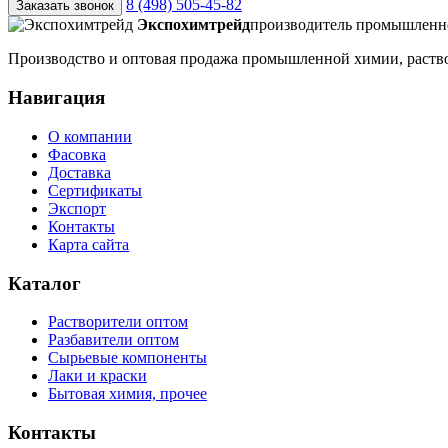
8 (498) 505-45-82
Заказать звонок
Экспохимтрейд
производитель промышлен
Производство и оптовая продажа промышленной химии, раство
Навигация
О компании
Фасовка
Доставка
Сертификаты
Экспорт
Контакты
Карта сайта
Каталог
Растворители оптом
Разбавители оптом
Сырьевые компоненты
Лаки и краски
Бытовая химия, прочее
Контакты