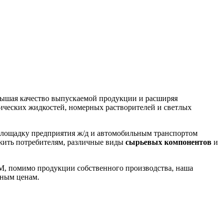
вышая качество выпускаемой продукции и расширяя
нических жидкостей, номерных растворителей и светлых
лощадку предприятия ж/д и автомобильным транспортом
ожить потребителям, различные виды
сырьевых компонентов
и
М, помимо продукции собственного производства, наша
дным ценам.